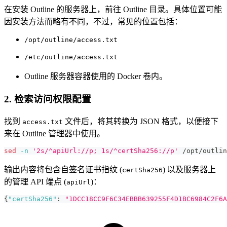
在安装 Outline 的服务器上，前往 Outline 目录。具体位置可能
因安装方法而略有不同，不过，常见的位置包括：
/opt/outline/access.txt
/etc/outline/access.txt
Outline 服务器容器使用的 Docker 卷内。
2. 检索访问权限配置
找到
文件后，将其转换为 JSON 格式，以便接下
access.txt
来在 Outline 管理器中使用。
sed
-n
'2s/^apiUrl://p; 1s/^certSha256://p'
 /opt/outlin
输出内容将包含自签名证书指纹 (
) 以及服务器上
certSha256
的管理 API 端点 (
)：
apiUrl
{
"certSha256"
:
"1DCC18CC9F6C34EBBB639255F4D1BC6984C2F6A