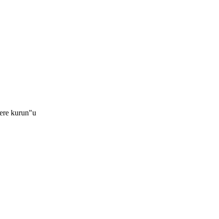
yere kurun"u