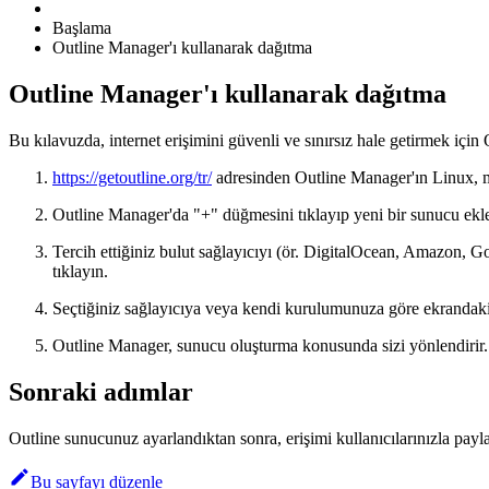
Başlama
Outline Manager'ı kullanarak dağıtma
Outline Manager'ı kullanarak dağıtma
Bu kılavuzda, internet erişimini güvenli ve sınırsız hale getirmek için
https://getoutline.org/tr/
adresinden Outline Manager'ın Linux,
Outline Manager'da "+" düğmesini tıklayıp yeni bir sunucu ekl
Tercih ettiğiniz bulut sağlayıcıyı (ör. DigitalOcean, Amazon, 
tıklayın.
Seçtiğiniz sağlayıcıya veya kendi kurulumunuza göre ekrandaki 
Outline Manager, sunucu oluşturma konusunda sizi yönlendirir.
Sonraki adımlar
Outline sunucunuz ayarlandıktan sonra, erişimi kullanıcılarınızla paylaş
Bu sayfayı düzenle