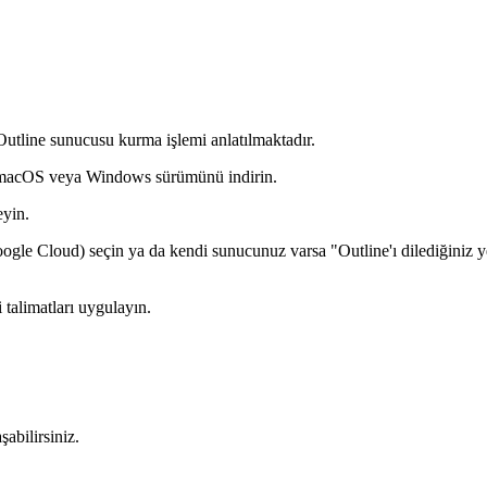
 Outline sunucusu kurma işlemi anlatılmaktadır.
 macOS veya Windows sürümünü indirin.
eyin.
Google Cloud) seçin ya da kendi sunucunuz varsa "Outline'ı dilediğiniz 
talimatları uygulayın.
abilirsiniz.