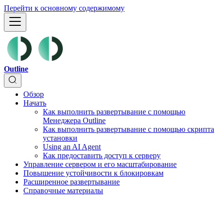
Перейти к основному содержимому
Outline
Обзор
Начать
Как выполнить развертывание с помощью
Менеджера Outline
Как выполнить развертывание с помощью скрипта
установки
Using an AI Agent
Как предоставить доступ к серверу
Управление сервером и его масштабирование
Повышение устойчивости к блокировкам
Расширенное развертывание
Справочные материалы