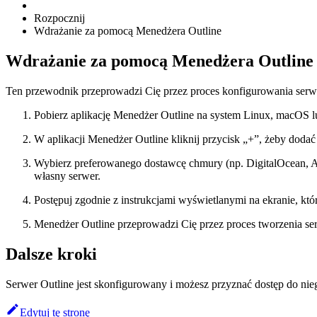
Rozpocznij
Wdrażanie za pomocą Menedżera Outline
Wdrażanie za pomocą Menedżera Outline
Ten przewodnik przeprowadzi Cię przez proces konfigurowania serwe
Pobierz aplikację Menedżer Outline na system Linux, macOS 
W aplikacji Menedżer Outline kliknij przycisk „+”, żeby doda
Wybierz preferowanego dostawcę chmury (np. DigitalOcean, A
własny serwer.
Postępuj zgodnie z instrukcjami wyświetlanymi na ekranie, kt
Menedżer Outline przeprowadzi Cię przez proces tworzenia se
Dalsze kroki
Serwer Outline jest skonfigurowany i możesz przyznać dostęp do ni
Edytuj tę stronę