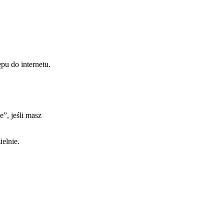
pu do internetu.
”, jeśli masz
elnie.